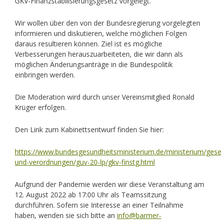
GKV-Finanzstabilisierungsgesetz vorgelegt.
Wir wollen über den von der Bundesregierung vorgelegten
informieren und diskutieren, welche möglichen Folgen
daraus resultieren können. Ziel ist es mögliche
Verbesserungen herauszuarbeiteten, die wir dann als
möglichen Änderungsanträge in die Bundespolitik
einbringen werden.
Die Moderation wird durch unser Vereinsmitglied Ronald
Krüger erfolgen.
Den Link zum Kabinettsentwurf finden Sie hier:
https://www.bundesgesundheitsministerium.de/ministerium/gese
und-verordnungen/guv-20-lp/gkv-finstg.html
Aufgrund der Pandemie werden wir diese Veranstaltung am
12. August 2022 ab 17:00 Uhr als Teamssitzung
durchführen. Sofern sie Interesse an einer Teilnahme
haben, wenden sie sich bitte an
info@barmer-