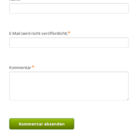
Pflichtfeld
*
E-Mail (wird nicht veröffentlicht)
Pflichtfeld
*
Kommentar
Kommentar absenden