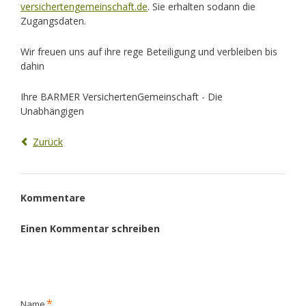
versichertengemeinschaft.de
. Sie erhalten sodann die
Zugangsdaten.
Wir freuen uns auf ihre rege Beteiligung und verbleiben bis
dahin
Ihre BARMER VersichertenGemeinschaft - Die
Unabhängigen
Zurück
Kommentare
Einen Kommentar schreiben
Pflichtfeld
*
Name