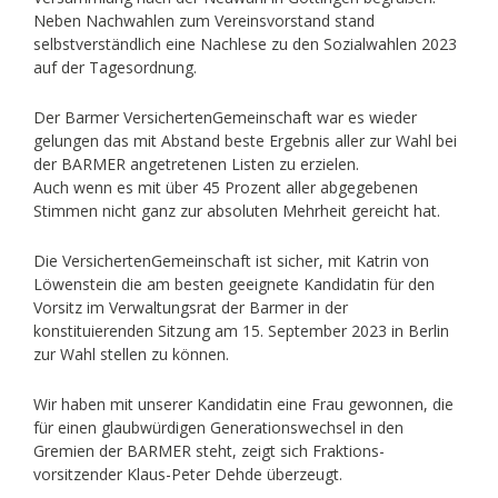
Neben Nachwahlen zum Vereinsvorstand stand
selbstverständlich eine Nachlese zu den Sozialwahlen 2023
auf der Tagesordnung.
Der Barmer VersichertenGemeinschaft war es wieder
gelungen das mit Abstand beste Ergebnis aller zur Wahl bei
der BARMER angetretenen Listen zu erzielen.
Auch wenn es mit über 45 Prozent aller abgegebenen
Stimmen nicht ganz zur absoluten Mehrheit gereicht hat.
Die VersichertenGemeinschaft ist sicher, mit Katrin von
Löwenstein die am besten geeignete Kandidatin für den
Vorsitz im Verwaltungsrat der Barmer in der
konstituierenden Sitzung am 15. September 2023 in Berlin
zur Wahl stellen zu können.
Wir haben mit unserer Kandidatin eine Frau gewonnen, die
für einen glaubwürdigen Generationswechsel in den
Gremien der BARMER steht, zeigt sich Fraktions-
vorsitzender Klaus-Peter Dehde überzeugt.