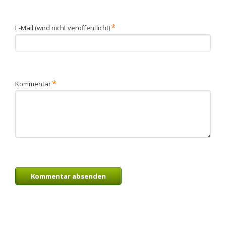
Pflichtfeld
*
E-Mail (wird nicht veröffentlicht)
Pflichtfeld
*
Kommentar
Kommentar absenden