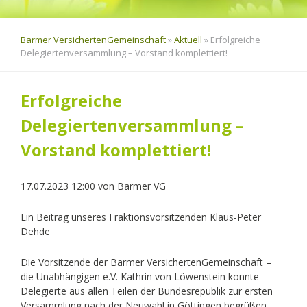
Barmer VersichertenGemeinschaft
»
Aktuell
»
Erfolgreiche
Delegiertenversammlung – Vorstand komplettiert!
Erfolgreiche
Delegiertenversammlung –
Vorstand komplettiert!
17.07.2023 12:00
von
Barmer VG
Ein Beitrag unseres Fraktionsvorsitzenden Klaus-Peter
Dehde
Die Vorsitzende der Barmer VersichertenGemeinschaft –
die Unabhängigen e.V. Kathrin von Löwenstein konnte
Delegierte aus allen Teilen der Bundesrepublik zur ersten
Versammlung nach der Neuwahl in Göttingen begrüßen.