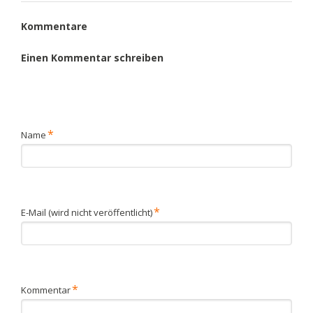
Kommentare
Einen Kommentar schreiben
Pflichtfeld
*
Name
Pflichtfeld
*
E-Mail (wird nicht veröffentlicht)
Pflichtfeld
*
Kommentar