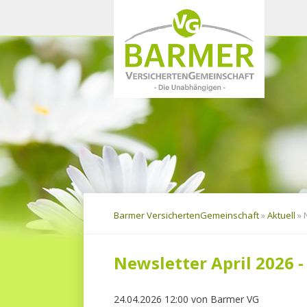
Navigation
überspringen
Barmer VersichertenGemeinschaft
»
Aktuell
»
Newsletter April 2026 
24.04.2026 12:00
von
Barmer VG