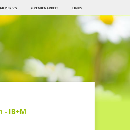
BARMER VG
GREMIENARBEIT
LINKS
n - IB+M