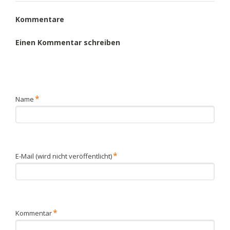
Kommentare
Einen Kommentar schreiben
Pflichtfeld
*
Name
Pflichtfeld
*
E-Mail (wird nicht veröffentlicht)
Pflichtfeld
*
Kommentar