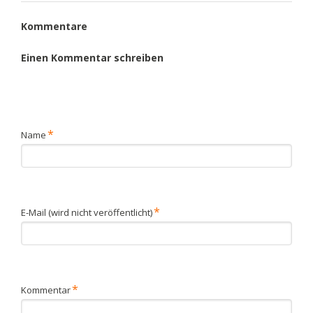
Kommentare
Einen Kommentar schreiben
Pflichtfeld
*
Name
Pflichtfeld
*
E-Mail (wird nicht veröffentlicht)
Pflichtfeld
*
Kommentar