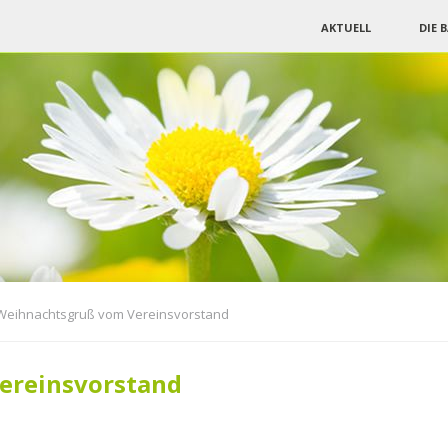
Navigation
AKTUELL
DIE 
überspringen
Weihnachtsgruß vom Vereinsvorstand
ereinsvorstand