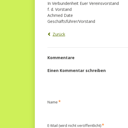
In Verbundenheit Euer Vereinsvorstand
f. d. Vorstand
Achmed Date
Geschäftsführer/Vorstand
Zurück
Kommentare
Einen Kommentar schreiben
Pflichtfeld
*
Name
Pflichtfeld
*
E-Mail (wird nicht veröffentlicht)