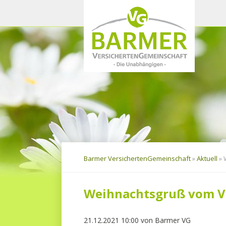
Navigation
überspringen
Barmer VersichertenGemeinschaft
»
Aktuell
»
Weihnachtsgruß vom V
21.12.2021 10:00
von
Barmer VG