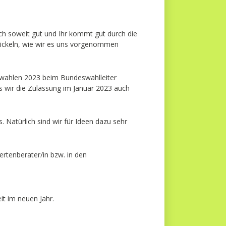
Euch soweit gut und Ihr kommt gut durch die
twickeln, wie wir es uns vorgenommen
alwahlen 2023 beim Bundeswahlleiter
s wir die Zulassung im Januar 2023 auch
Natürlich sind wir für Ideen dazu sehr
hertenberater/in bzw. in den
t im neuen Jahr.